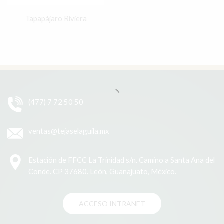
Tapapájaro Riviera
(477) 7 72 50 50
ventas@tejaselaguila.mx
Estación de FFCC La Trinidad s/n. Camino a Santa Ana del
Conde. CP 37680. León, Guanajuato, México.
ACCESO INTRANET