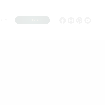
OTROS
COTIZAR