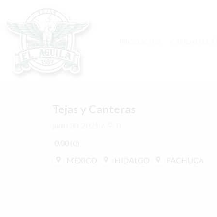
PRODUCTOS
CALIDAD EL Á
Tejas y Canteras
junio 30, 2021
/
0
0.00
0
MEXICO
HIDALGO
PACHUCA