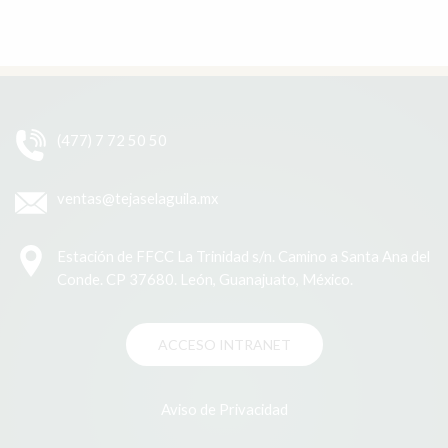
(477) 7 72 50 50
ventas@tejaselaguila.mx
Estación de FFCC La Trinidad s/n. Camino a Santa Ana del
Conde. CP 37680. León, Guanajuato, México.
ACCESO INTRANET
Aviso de Privacidad