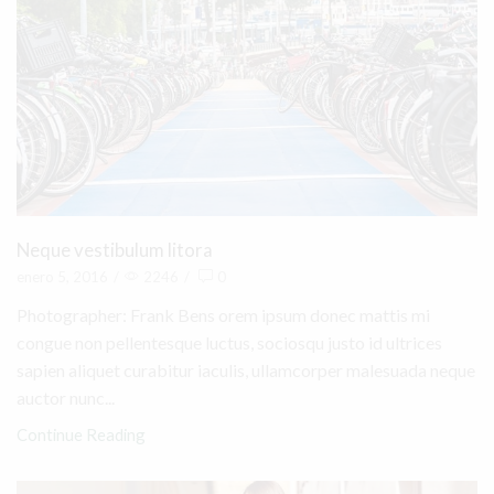
Neque vestibulum litora
enero 5, 2016
/
2246
/
0
Photographer: Frank Bens orem ipsum donec mattis mi
congue non pellentesque luctus, sociosqu justo id ultrices
sapien aliquet curabitur iaculis, ullamcorper malesuada neque
auctor nunc...
Continue Reading