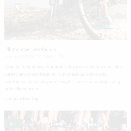
Ullamcorper vestibulum
febrero 10, 2016
/
2861
/
0
Gravida feugiat nascetur adipiscing metus dolor a cum class
curae cum consectetur vel in ut phasellus commodo
vestibulum adipiscing nam fringilla scelerisque. Adipiscing
odio ullamcorper.
Continue Reading
Art