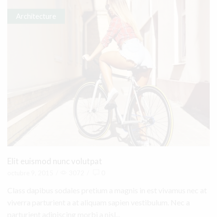
Architecture
Elit euismod nunc volutpat
octubre 9, 2015
/
3072
/
0
Class dapibus sodales pretium a magnis in est vivamus nec at
viverra parturient a at aliquam sapien vestibulum. Nec a
parturient adipiscing morbi a nisl...