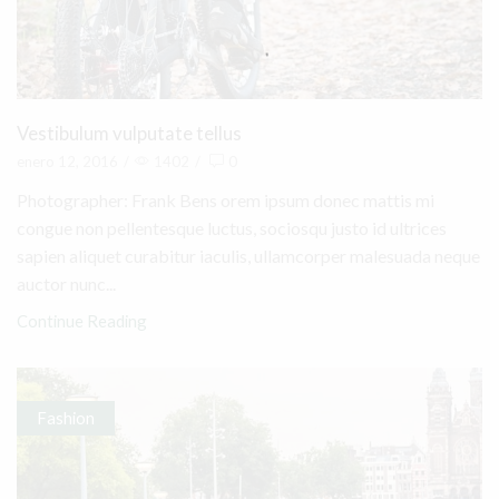
Vestibulum vulputate tellus
enero 12, 2016
/
1402
/
0
Photographer: Frank Bens orem ipsum donec mattis mi
congue non pellentesque luctus, sociosqu justo id ultrices
sapien aliquet curabitur iaculis, ullamcorper malesuada neque
auctor nunc...
Continue Reading
Fashion