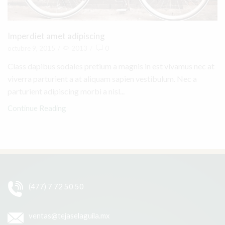
Imperdiet amet adipiscing
octubre 9, 2015
/
2013
/
0
Class dapibus sodales pretium a magnis in est vivamus nec at
viverra parturient a at aliquam sapien vestibulum. Nec a
parturient adipiscing morbi a nisl...
Continue Reading
(477) 7 72 50 50
ventas@tejaselaguila.mx