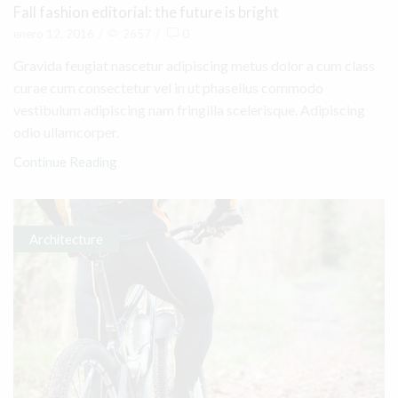
Fall fashion editorial: the future is bright
enero 12, 2016
/
2657
/
0
Gravida feugiat nascetur adipiscing metus dolor a cum class
curae cum consectetur vel in ut phasellus commodo
vestibulum adipiscing nam fringilla scelerisque. Adipiscing
odio ullamcorper.
Continue Reading
Architecture