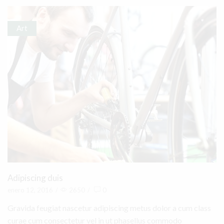
Art
Adipiscing duis
enero 12, 2016
/
2650
/
0
Gravida feugiat nascetur adipiscing metus dolor a cum class
curae cum consectetur vel in ut phasellus commodo